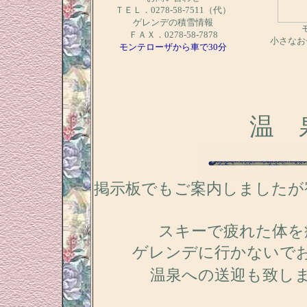
ＴＥＬ．0278-58-7511（代）
ゲレンデの積雪情報
ＦＡＸ．0278-58-7878
小さなお
モンテローザから車で30分
温 
掲示板でもご案内しましたが
スキーで疲れた体を
ゲレンデに行かないで
温泉への送迎も致し