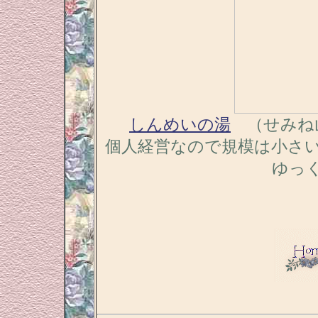
しんめいの湯
（せみね
個人経営なので規模は小さ
ゆっ