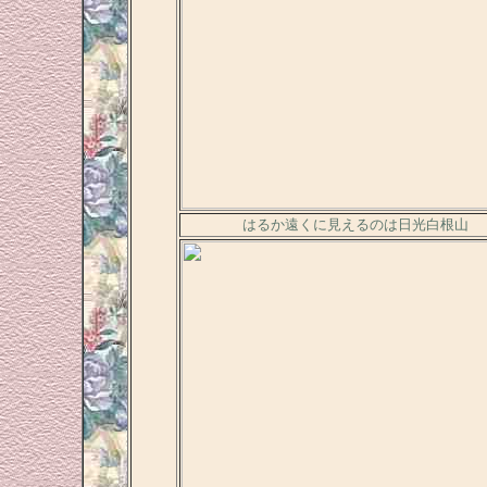
はるか遠くに見えるのは日光白根山