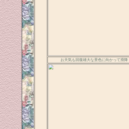
お天気も回復雄大な景色に向かって滑降