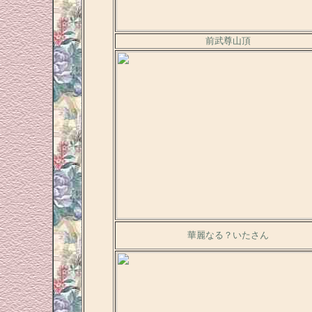
前武尊山頂
華麗なる？いたさん